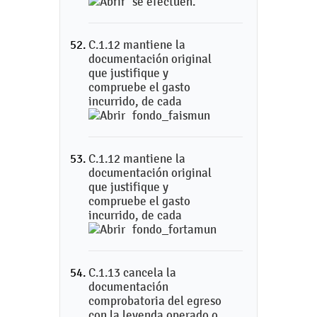
se efectúen.
C.1.12 mantiene la
documentación original
que justifique y
compruebe el gasto
incurrido, de cada
fondo_faismun
C.1.12 mantiene la
documentación original
que justifique y
compruebe el gasto
incurrido, de cada
fondo_fortamun
C.1.13 cancela la
documentación
comprobatoria del egreso
con la leyenda operado o